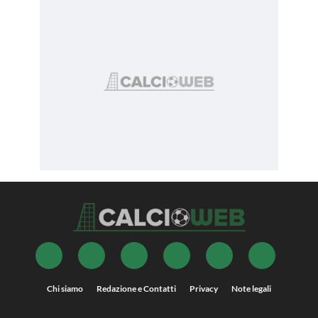
Chi siamo
Redazione e Contatti
Privacy
Note legali