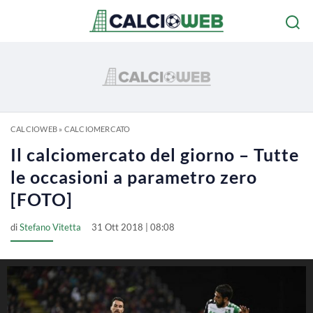
CALCIOWEB
»
CALCIOMERCATO
Il calciomercato del giorno – Tutte
le occasioni a parametro zero
[FOTO]
di
Stefano Vitetta
31 Ott 2018 | 08:08