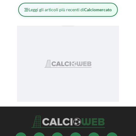
Leggi gli articoli più recenti di
Calciomercato