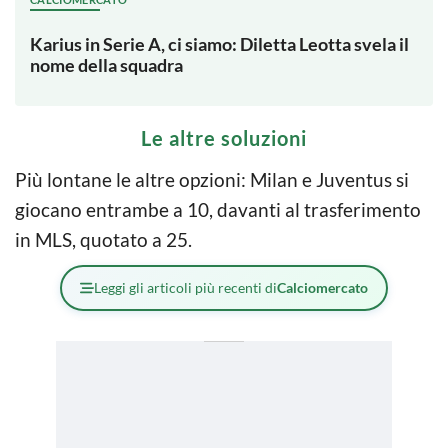
Karius in Serie A, ci siamo: Diletta Leotta svela il
nome della squadra
Le altre soluzioni
Più lontane le altre opzioni: Milan e Juventus si
giocano entrambe a 10, davanti al trasferimento
in MLS, quotato a 25.
Leggi gli articoli più recenti di
Calciomercato