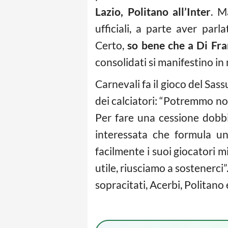
Lazio,
Politano all’Inter
. M
ufficiali, a parte aver pa
Certo,
so bene che a Di Fra
consolidati si manifestino in 
Carnevali fa il gioco del Sas
dei calciatori: “Potremmo n
Per fare una cessione dobbi
interessata che formula un
facilmente i suoi giocatori m
utile, riusciamo a sostenerci”
sopracitati, Acerbi, Politano