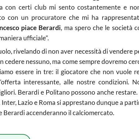
a con certi club mi sento costantemente e no
rlato con un procuratore che mi ha rappresenta
ncesco piace Berardi
, ma spero che le società c
maniera ufficiale”.
suolo, rivelando di non aver necessità di vendere pe
on cedere nessuno, ma come sempre dovremo cercar
amo essere in tre: il giocatore che non vuole res
’offerta interessante, alle nostre condizioni.
igliori. Berardi e Politano possono anche restare.
. Inter, Lazio e Roma si apprestano dunque a partire
 e Berardi accenderanno il calciomercato.