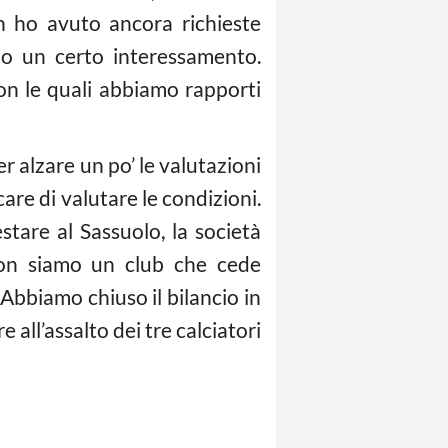
n ho avuto ancora richieste
to un certo interessamento.
on le quali abbiamo rapporti
r alzare un po’ le valutazioni
e di valutare le condizioni.
tare al Sassuolo, la società
 Non siamo un club che cede
 Abbiamo chiuso il bilancio in
 all’assalto dei tre calciatori