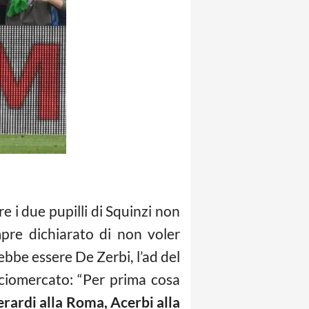
e i due pupilli di Squinzi non
mpre dichiarato di non voler
bbe essere De Zerbi, l’ad del
lciomercato: “Per prima cosa
rardi alla Roma, Acerbi alla