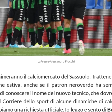
LaPresse/Alessandro Fiocchi
imeranno il calciomercato del Sassuolo. Trattener
one estiva, anche se il patron neroverde ha se
 di conoscere il nome del nuovo tecnico, che dovre
al Corriere dello sport di alcune dinamiche di ca
amo una richiesta ufficiale. Io leggo e sento di
Be