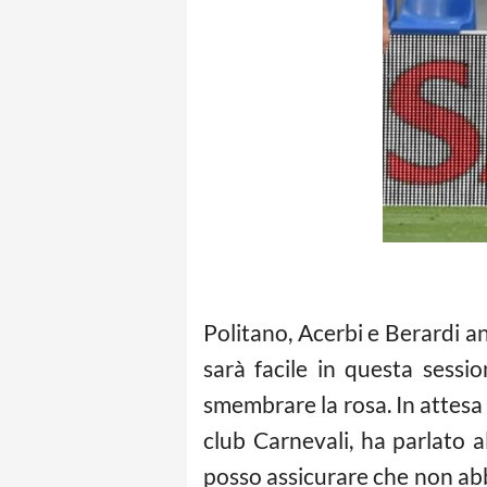
Politano, Acerbi e Berardi an
sarà facile in questa sessi
smembrare la rosa. In attesa
club Carnevali, ha parlato 
posso assicurare che non abbi