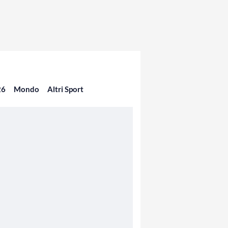
26
Mondo
Altri Sport