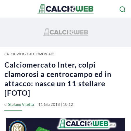
CALCIOWEB
»
CALCIOMERCATO
Calciomercato Inter, colpi
clamorosi a centrocampo ed in
attacco: nasce un 11 stellare
[FOTO]
di
Stefano Vitetta
11 Giu 2018 | 10:12