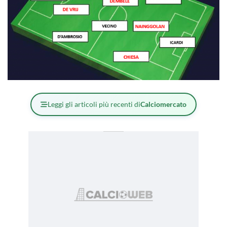
Leggi gli articoli più recenti di
Calciomercato