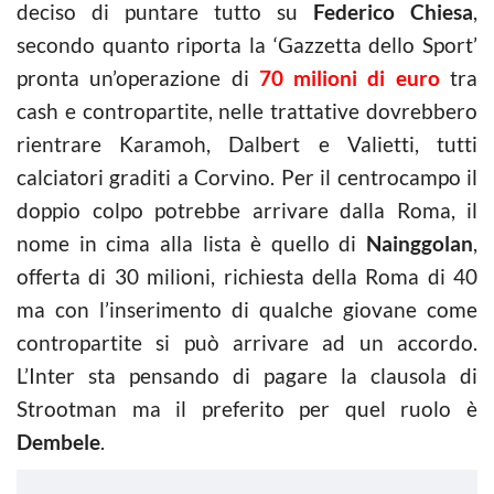
deciso di puntare tutto su
Federico Chiesa
,
secondo quanto riporta la ‘Gazzetta dello Sport’
pronta un’operazione di
70 milioni di euro
tra
cash e contropartite, nelle trattative dovrebbero
rientrare Karamoh, Dalbert e Valietti, tutti
calciatori graditi a Corvino. Per il centrocampo il
doppio colpo potrebbe arrivare dalla Roma, il
nome in cima alla lista è quello di
Nainggolan
,
offerta di 30 milioni, richiesta della Roma di 40
ma con l’inserimento di qualche giovane come
contropartite si può arrivare ad un accordo.
L’Inter sta pensando di pagare la clausola di
Strootman ma il preferito per quel ruolo è
Dembele
.