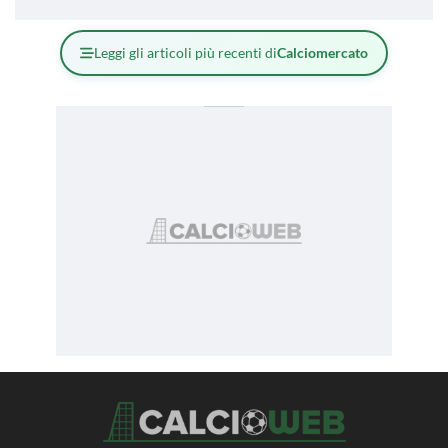
Leggi gli articoli più recenti di
Calciomercato