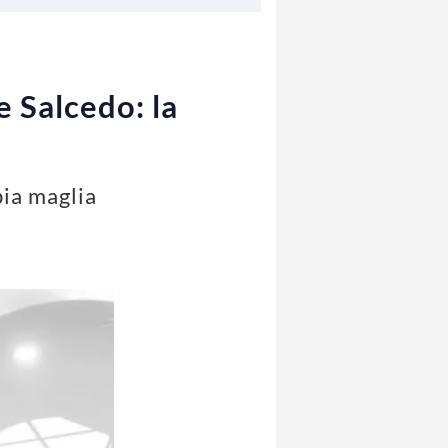
e Salcedo: la
bia maglia