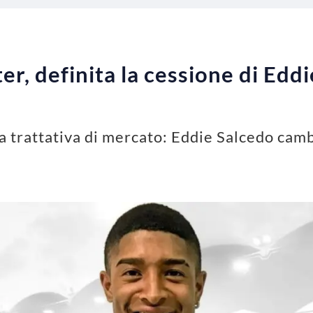
r, definita la cessione di Eddi
tra trattativa di mercato: Eddie Salcedo cam