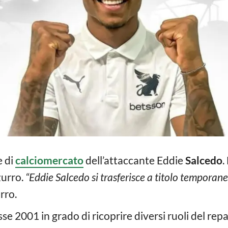
e di
calciomercato
dell’attaccante Eddie
Salcedo
.
zurro.
“Eddie Salcedo si trasferisce a titolo temporan
rro.
sse 2001 in grado di ricoprire diversi ruoli del rep