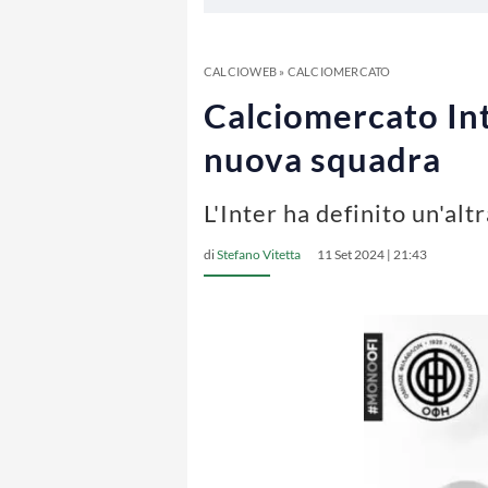
CALCIOWEB
»
CALCIOMERCATO
Calciomercato Inte
nuova squadra
L'Inter ha definito un'al
di
Stefano Vitetta
11 Set 2024 | 21:43