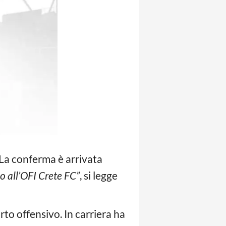
 La conferma è arrivata
eo all’OFI Crete FC”
, si legge
arto offensivo. In carriera ha