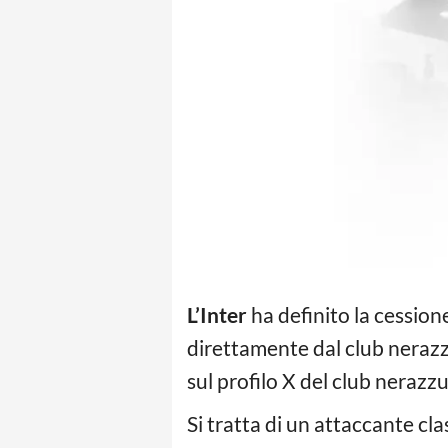
L’Inter
ha definito la cession
direttamente dal club neraz
sul profilo X del club nerazzu
Si tratta di un attaccante cla