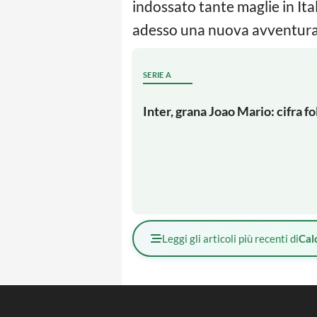
indossato tante maglie in Ita
adesso una nuova avventura 
SERIE A
Inter, grana Joao Mario: cifra f
Leggi gli articoli più recenti di
Cal