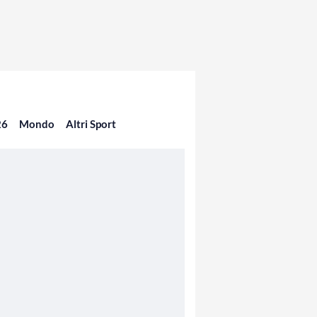
26
Mondo
Altri Sport