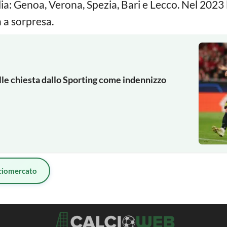
lia: Genoa, Verona, Spezia, Bari e Lecco. Nel 2023 
a sorpresa.
olle chiesta dallo Sporting come indennizzo
ciomercato