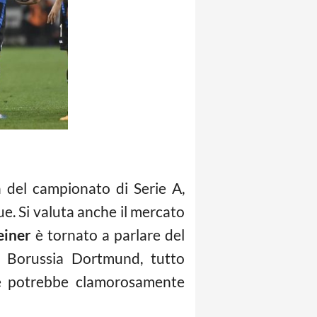
a del campionato di Serie A,
ue. Si valuta anche il mercato
einer
è tornato a parlare del
l Borussia Dortmund, tutto
che potrebbe clamorosamente