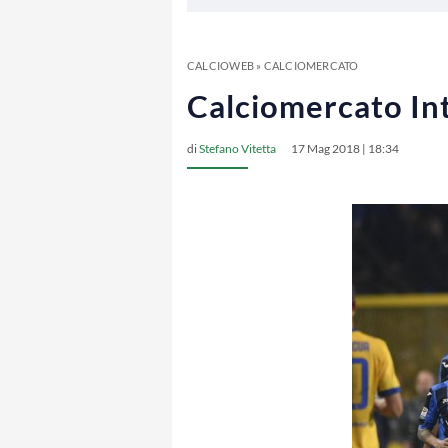
CALCIOWEB
»
CALCIOMERCATO
Calciomercato Int
di
Stefano Vitetta
17 Mag 2018 | 18:34