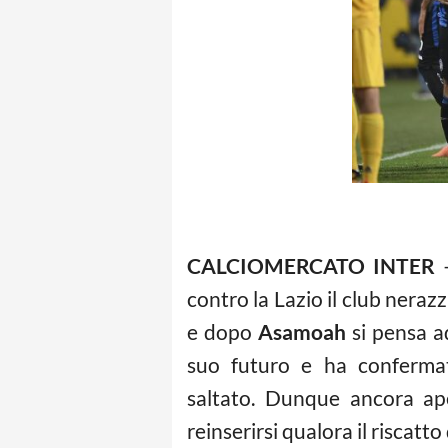
CALCIOMERCATO INTER
contro la Lazio il club neraz
e dopo
Asamoah
si pensa a
suo futuro e ha confermat
saltato. Dunque ancora ape
reinserirsi qualora il riscatt