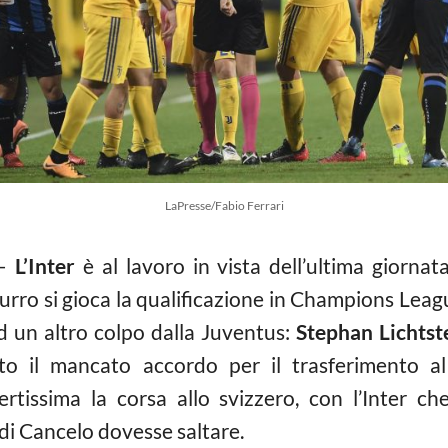
LaPresse/Fabio Ferrari
–
L’Inter
è al lavoro in vista dell’ultima giornat
zurro si gioca la qualificazione in Champions Leag
d un altro colpo dalla Juventus:
Stephan Lichtst
o il mancato accordo per il trasferimento a
rtissima la corsa allo svizzero, con l’Inter 
o di Cancelo dovesse saltare.