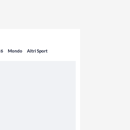
26
Mondo
Altri Sport