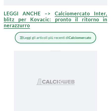
LEGGI ANCHE –>
Calciomercato Inter,
blitz per Kovacic: pronto il ritorno in
nerazzurro
Leggi gli articoli più recenti di
Calciomercato