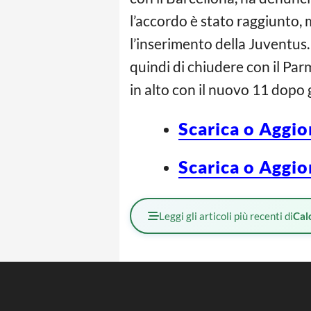
l’accordo è stato raggiunto,
l’inserimento della Juventus.
quindi di chiudere con il Par
in alto con il nuovo 11 dopo g
Scarica o Aggio
Scarica o Aggio
Leggi gli articoli più recenti di
Cal