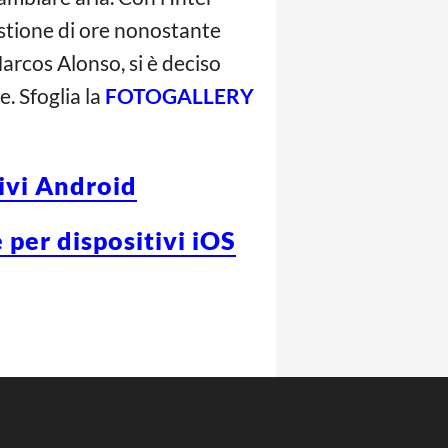
estione di ore nonostante
arcos Alonso, si è deciso
. Sfoglia la
FOTOGALLERY
tivi Android
 per dispositivi iOS