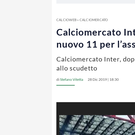
CALCIOWEB
»
CALCIOMERCATO
Calciomercato Inte
nuovo 11 per l’as
Calciomercato Inter, dopp
allo scudetto
di
Stefano Vitetta
28 Dic 2019 | 18:30