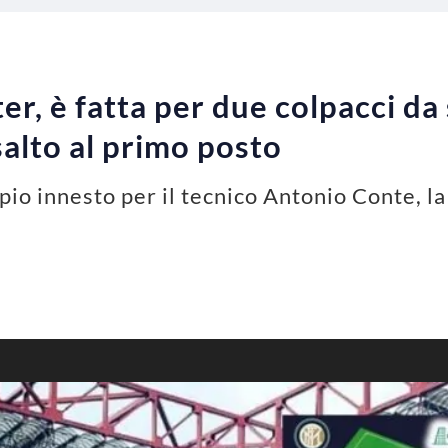
r, è fatta per due colpacci da 
salto al primo posto
io innesto per il tecnico Antonio Conte, la