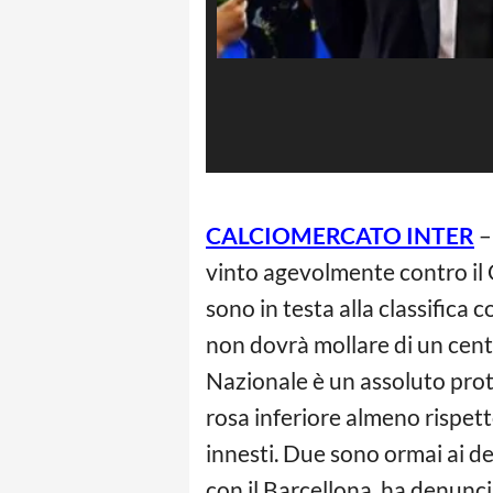
CALCIOMERCATO INTER
–
vinto agevolmente contro il
sono in testa alla classifica 
non dovrà mollare di un cent
Nazionale è un assoluto prot
rosa inferiore almeno rispett
innesti. Due sono ormai ai det
con il Barcellona, ha denunci