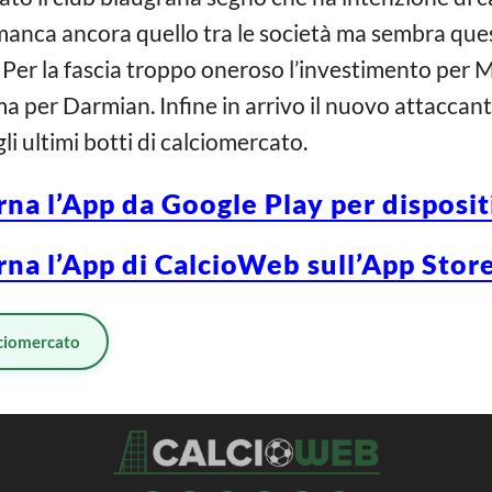
 manca ancora quello tra le società ma sembra qu
 Per la fascia troppo oneroso l’investimento per M
ma per Darmian. Infine in arrivo il nuovo attaccante
li ultimi botti di calciomercato.
rna l’App da Google Play per disposi
rna l’App di CalcioWeb sull’App Store
ciomercato