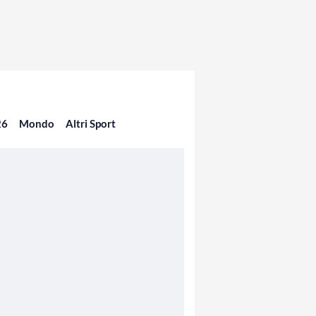
26
Mondo
Altri Sport