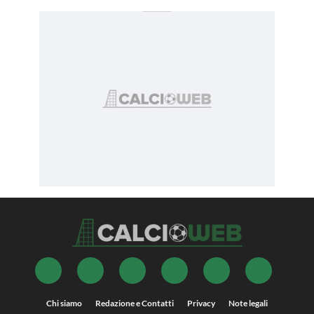
Chi siamo
Redazione e Contatti
Privacy
Note legali