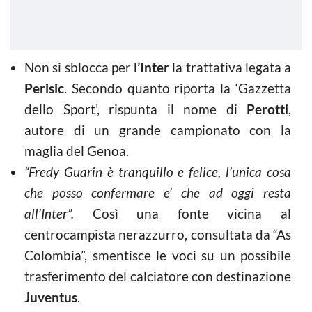
Non si sblocca per
l’Inter
la trattativa legata a
Perisic
. Secondo quanto riporta la ‘Gazzetta
dello Sport’, rispunta il nome di
Perotti
,
autore di un grande campionato con la
maglia del Genoa.
“Fredy Guarin è tranquillo e felice, l’unica cosa
che posso confermare e’ che ad oggi resta
all’Inter”.
Così una fonte vicina al
centrocampista nerazzurro, consultata da “As
Colombia”, smentisce le voci su un possibile
trasferimento del calciatore con destinazione
Juventus
.