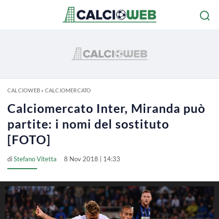
CALCIOWEB
»
CALCIOMERCATO
Calciomercato Inter, Miranda può
partite: i nomi del sostituto
[FOTO]
di
Stefano Vitetta
8 Nov 2018 | 14:33