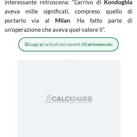
interessante retroscena: “L’arrivo di
Kondogbia
aveva mille significati, compreso quello di
portarlo via al
Milan
. Ha fatto parte di
un’operazione che aveva quel valore lì”.
Leggi gli articoli più recenti di
Calciomercato