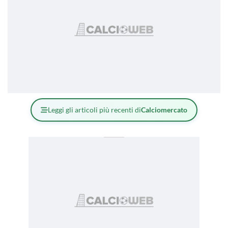
Leggi gli articoli più recenti di
Calciomercato