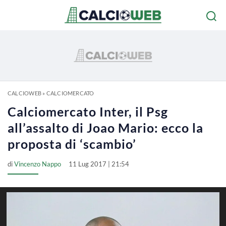
CALCIOWEB
»
CALCIOMERCATO
Calciomercato Inter, il Psg
all’assalto di Joao Mario: ecco la
proposta di ‘scambio’
di
Vincenzo Nappo
11 Lug 2017 | 21:54