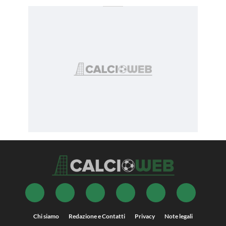
Chi siamo
Redazione e Contatti
Privacy
Note legali