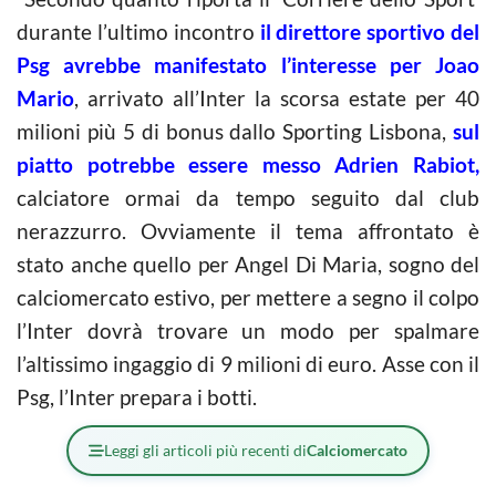
durante l’ultimo incontro
il direttore sportivo del
Psg avrebbe manifestato l’interesse per Joao
Mario
, arrivato all’Inter la scorsa estate per 40
milioni più 5 di bonus dallo Sporting Lisbona,
sul
piatto potrebbe essere messo Adrien Rabiot,
calciatore ormai da tempo seguito dal club
nerazzurro. Ovviamente il tema affrontato è
stato anche quello per Angel Di Maria, sogno del
calciomercato estivo, per mettere a segno il colpo
l’Inter dovrà trovare un modo per spalmare
l’altissimo ingaggio di 9 milioni di euro. Asse con il
Psg, l’Inter prepara i botti.
Leggi gli articoli più recenti di
Calciomercato