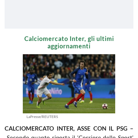
Calciomercato Inter, gli ultimi
aggiornamenti
LaPresse/REUTERS
CALCIOMERCATO INTER, ASSE CON IL PSG –
Secondo quanto riporta il ‘Corriere dello Sport’