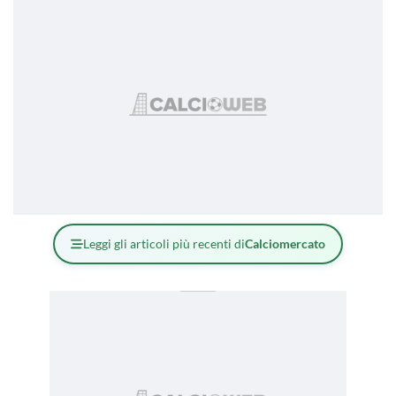
Leggi gli articoli più recenti di
Calciomercato