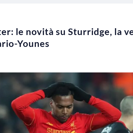
r: le novità su Sturridge, la v
ario-Younes