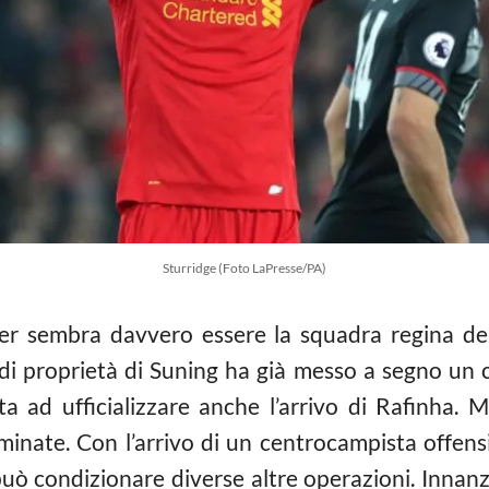
Sturridge (Foto LaPresse/PA)
er sembra davvero essere la squadra regina del
di proprietà di Suning ha già messo a segno un co
a ad ufficializzare anche l’arrivo di Rafinha. 
minate. Con l’arrivo di un centrocampista offens
uò condizionare diverse altre operazioni. Innanz