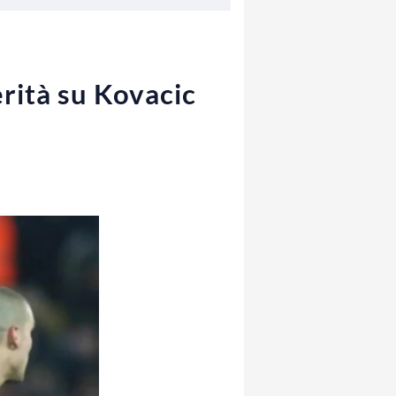
erità su Kovacic