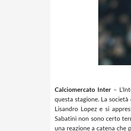
Calciomercato Inter
– L’Int
questa stagione. La società 
Lisandro Lopez e si apprest
Sabatini non sono certo ter
una reazione a catena che p