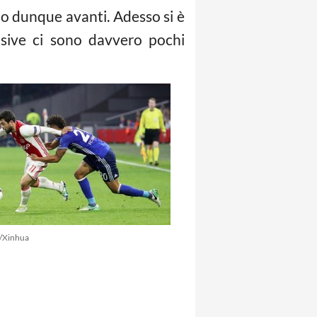
o dunque avanti. Adesso si è
nsive ci sono davvero pochi
/Xinhua