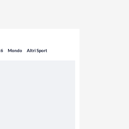
26
Mondo
Altri Sport