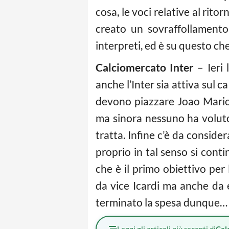
cosa, le voci relative al ritor
creato un sovraffollamento
interpreti, ed è su questo ch
Calciomercato Inter
– Ieri 
anche l’Inter sia attiva sul c
devono piazzare Joao Mario,
ma sinora nessuno ha voluto s
tratta. Infine c’è da conside
proprio in tal senso si con
che è il primo obiettivo per
da vice Icardi ma anche da 
terminato la spesa dunque…