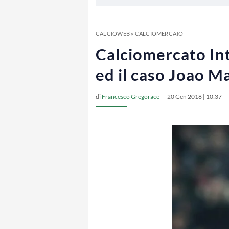
CALCIOWEB
»
CALCIOMERCATO
Calciomercato Inte
ed il caso Joao M
di
Francesco Gregorace
20 Gen 2018 | 10:37