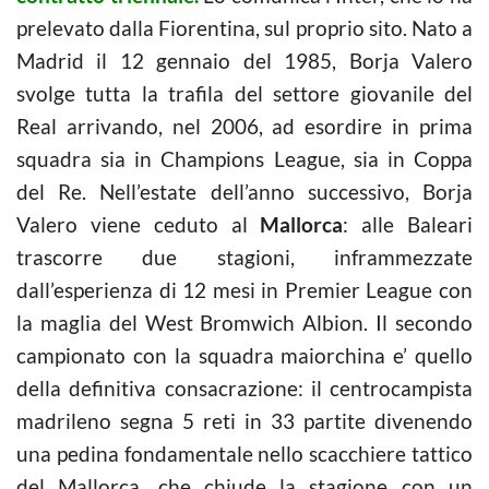
prelevato dalla Fiorentina, sul proprio sito. Nato a
Madrid il 12 gennaio del 1985, Borja Valero
svolge tutta la trafila del settore giovanile del
Real arrivando, nel 2006, ad esordire in prima
squadra sia in Champions League, sia in Coppa
del Re. Nell’estate dell’anno successivo, Borja
Valero viene ceduto al
Mallorca
: alle Baleari
trascorre due stagioni, inframmezzate
dall’esperienza di 12 mesi in Premier League con
la maglia del West Bromwich Albion. Il secondo
campionato con la squadra maiorchina e’ quello
della definitiva consacrazione: il centrocampista
madrileno segna 5 reti in 33 partite divenendo
una pedina fondamentale nello scacchiere tattico
del Mallorca, che chiude la stagione con un