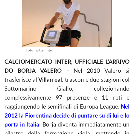
Foto Twitter Inter
CALCIOMERCATO INTER, UFFICIALE L’ARRIVO
DO BORJA VALERO –
Nel 2010 Valero si
trasferisce al
Villarreal
: trascorre due stagioni col
Sottomarino Giallo, collezionando
complessivamente 97 presenze e 11 reti e
raggiungendo le semifinali di Europa League.
Nel
2012 la Fiorentina decide di puntare su di lui e lo
porta in Italia:
Borja diventa immediatamente un
pilastro della formazione viola, mettendo in