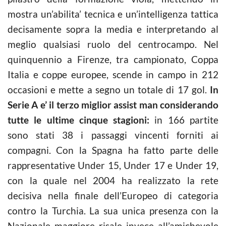
mostra un’abilita’ tecnica e un’intelligenza tattica
decisamente sopra la media e interpretando al
meglio qualsiasi ruolo del centrocampo. Nel
quinquennio a Firenze, tra campionato, Coppa
Italia e coppe europee, scende in campo in 212
occasioni e mette a segno un totale di 17 gol.
In
Serie A e’ il terzo miglior assist man considerando
tutte le ultime cinque stagioni:
in 166 partite
sono stati 38 i passaggi vincenti forniti ai
compagni. Con la Spagna ha fatto parte delle
rappresentative Under 15, Under 17 e Under 19,
con la quale nel 2004 ha realizzato la rete
decisiva nella finale dell’Europeo di categoria
contro la Turchia. La sua unica presenza con la
Nazionale maggiore risale invece all’amichevole