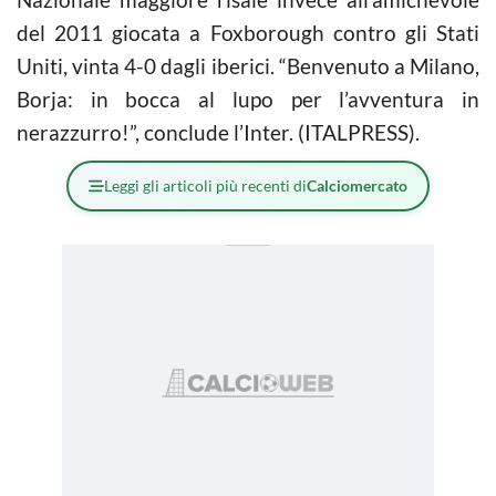
del 2011 giocata a Foxborough contro gli Stati
Uniti, vinta 4-0 dagli iberici. “Benvenuto a Milano,
Borja: in bocca al lupo per l’avventura in
nerazzurro!”, conclude l’Inter. (ITALPRESS).
Leggi gli articoli più recenti di
Calciomercato