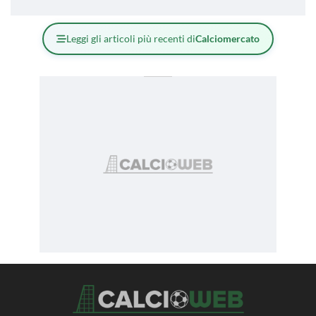
Leggi gli articoli più recenti di
Calciomercato