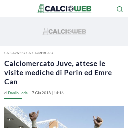
CALCIOWEB
»
CALCIOMERCATO
Calciomercato Juve, attese le
visite mediche di Perin ed Emre
Can
di
Danilo Loria
7 Giu 2018 | 14:16