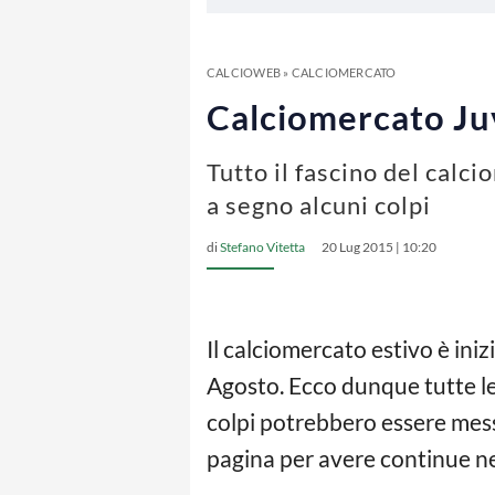
CALCIOWEB
»
CALCIOMERCATO
Calciomercato Juve
Tutto il fascino del calci
a segno alcuni colpi
di
Stefano Vitetta
20 Lug 2015 | 10:20
Il calciomercato estivo è iniz
Agosto. Ecco dunque tutte le 
colpi potrebbero essere messi
pagina per avere continue n