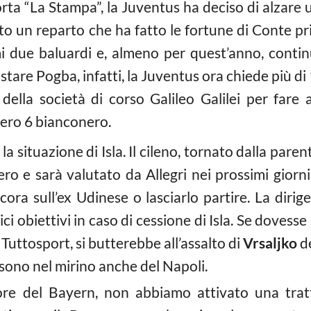
ta “La Stampa”, la Juventus ha deciso di alzare
to un reparto che ha fatto le fortune di Conte pri
i due baluardi e, almeno per quest’anno, contin
stare Pogba, infatti, la Juventus ora chiede più di 
ella società di corso Galileo Galilei per fare 
mero 6 bianconero.
a situazione di Isla. Il cileno, tornato dalla paren
o e sarà valutato da Allegri nei prossimi giorni. 
ora sull’ex Udinese o lasciarlo partire. La diri
ici obiettivi in caso di cessione di Isla. Se dovesse
 Tuttosport, si butterebbe all’assalto di
Vrsaljko
de
sono nel mirino anche del Napoli.
re del Bayern, non abbiamo attivato una trat