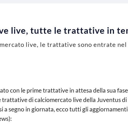
 live, tutte le trattative in t
omercato live, le trattative sono entrate nel
iato con le prime trattative in attesa della sua fas
trattative di calciomercato live della Juventus di 
 a segno in giornata, ecco tutti gli aggiornamenti
ews):