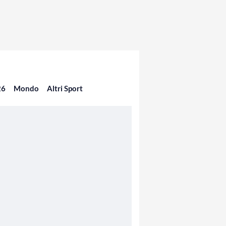
26
Mondo
Altri Sport