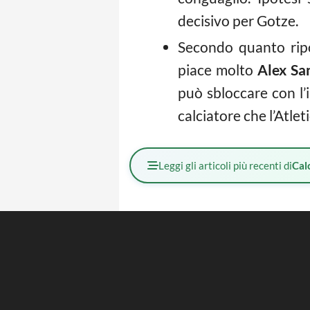
decisivo per Gotze.
Secondo quanto ripo
piace molto
Alex Sa
può sbloccare con l’
calciatore che l’Atle
Leggi gli articoli più recenti di
Cal