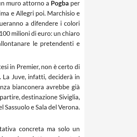
 un muro attorno a
Pogba
per
ma e Allegri poi. Marchisio e
ueranno a difendere i colori
100 milioni di euro: un chiaro
allontanare le pretendenti e
tesi in Premier, non è certo di
La Juve, infatti, deciderà in
genza bianconera avrebbe già
 partire, destinazione Siviglia,
l Sassuolo e Sala del Verona.
tativa concreta ma solo un