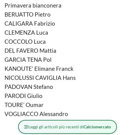
Primavera bianconera
BERUATTO Pietro
CALIGARA Fabrizio
CLEMENZA Luca
COCCOLO Luca
DEL FAVERO Mattia
GARCIA TENA Pol
KANOUTE’ Elimane Franck
NICOLUSSI CAVIGLIA Hans
PADOVAN Stefano
PARODI Giulio
TOURE’ Oumar
VOGLIACCO Alessandro
Leggi gli articoli più recenti di
Calciomercato