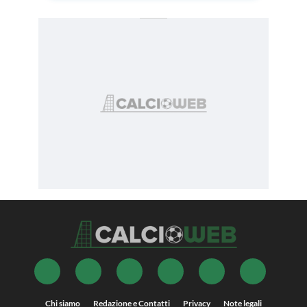
Chi siamo
Redazione e Contatti
Privacy
Note legali