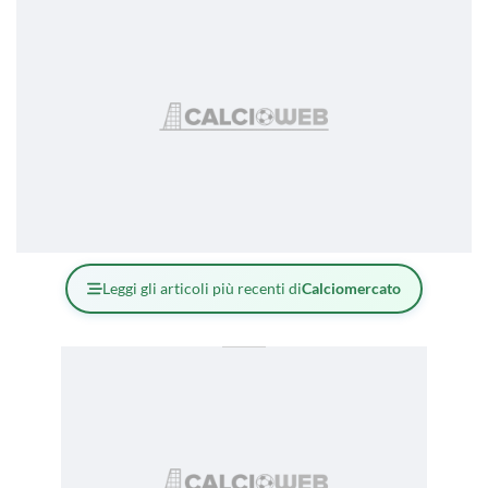
Leggi gli articoli più recenti di
Calciomercato