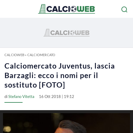
CALCIOWEB
»
CALCIOMERCATO
Calciomercato Juventus, lascia
Barzagli: ecco i nomi per il
sostituto [FOTO]
di
Stefano Vitetta
16 Ott 2018 | 19:12