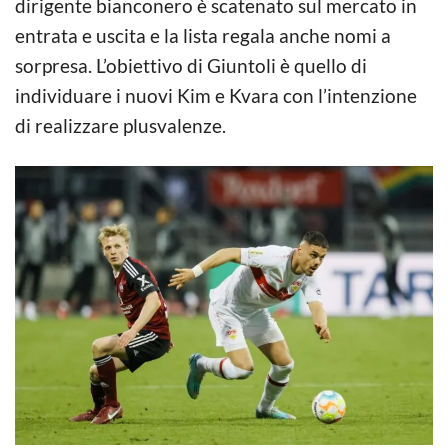
dirigente bianconero è scatenato sul mercato in
entrata e uscita e la lista regala anche nomi a
sorpresa. L’obiettivo di Giuntoli è quello di
individuare i nuovi Kim e Kvara con l’intenzione
di realizzare plusvalenze.