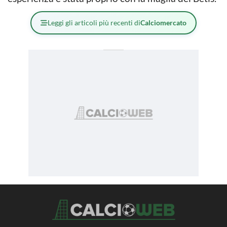
Leggi gli articoli più recenti di
Calciomercato