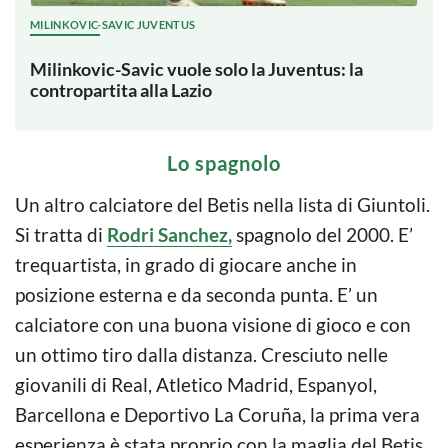
MILINKOVIC-SAVIC JUVENTUS
Milinkovic-Savic vuole solo la Juventus: la
contropartita alla Lazio
Lo spagnolo
Un altro calciatore del Betis nella lista di Giuntoli.
Si tratta di
Rodri Sanchez,
spagnolo del 2000. E’
trequartista, in grado di giocare anche in
posizione esterna e da seconda punta. E’ un
calciatore con una buona visione di gioco e con
un ottimo tiro dalla distanza. Cresciuto nelle
giovanili di Real, Atletico Madrid, Espanyol,
Barcellona e Deportivo La Coruña, la prima vera
esperienza è stata proprio con la maglia del Betis.