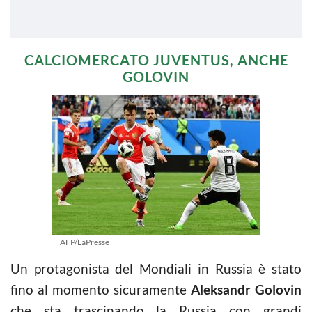
CALCIOMERCATO JUVENTUS, ANCHE
GOLOVIN
AFP/LaPresse
Un protagonista del Mondiali in Russia è stato
fino al momento sicuramente
Aleksandr Golovin
che sta trascinando la Russia con grandi