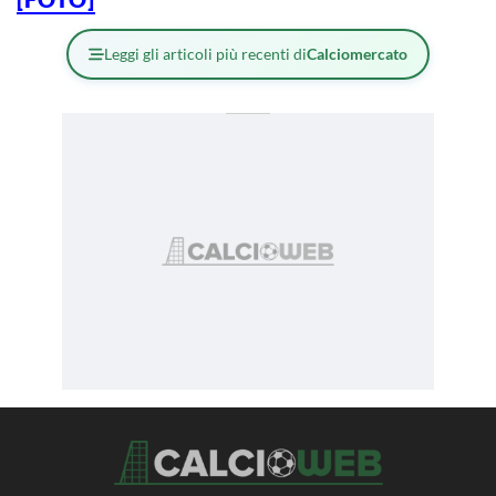
Leggi gli articoli più recenti di
Calciomercato