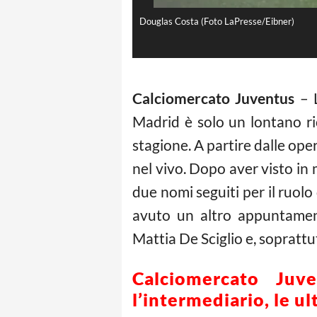
Douglas Costa (Foto LaPresse/Eibner)
Calciomercato Juventus
– L
Madrid è solo un lontano r
stagione. A partire dalle op
nel vivo. Dopo aver visto in 
due nomi seguiti per il ruol
avuto un altro appuntament
Mattia De Sciglio e, soprattu
Calciomercato Ju
l’intermediario, le u