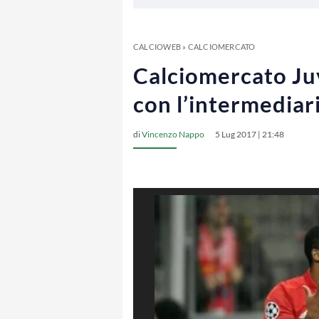
CALCIOWEB
»
CALCIOMERCATO
Calciomercato Ju
con l’intermediari
di
Vincenzo Nappo
5 Lug 2017 | 21:48