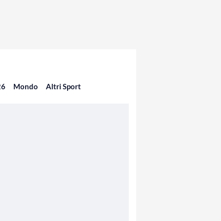
26
Mondo
Altri Sport