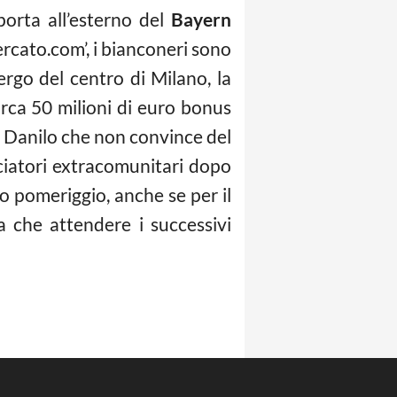
porta all’esterno del
Bayern
rcato.com’, i bianconeri sono
bergo del centro di Milano, la
circa 50 milioni di euro bonus
Danilo che non convince del
lciatori extracomunitari dopo
to pomeriggio, anche se per il
 che attendere i successivi