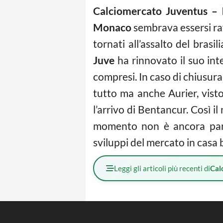
Calciomercato Juventus –
Monaco
sembrava essersi ra
tornati all’assalto del brasi
Juve
ha rinnovato il suo in
compresi. In caso di chiusura 
tutto ma anche Aurier, visto
l’arrivo di Bentancur. Così i
momento non è ancora parti
sviluppi del mercato in casa
Leggi gli articoli più recenti di
Cal