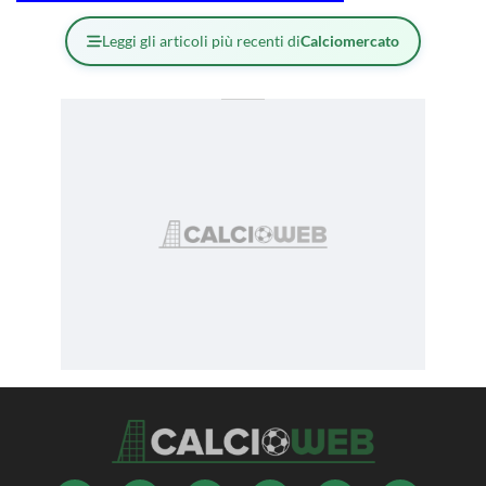
Leggi gli articoli più recenti di
Calciomercato