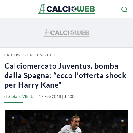
CALCIOWEB
»
CALCIOMERCATO
Calciomercato Juventus, bomba
dalla Spagna: “ecco l’offerta shock
per Harry Kane”
di
Stefano Vitetta
12 Feb 2018 | 12:00