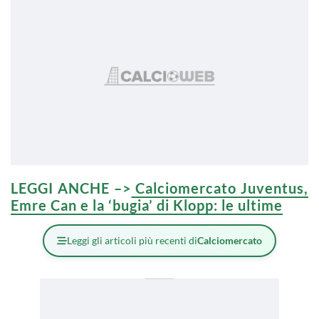
LEGGI ANCHE –>
Calciomercato Juventus,
Emre Can e la ‘bugia’ di Klopp: le ultime
Leggi gli articoli più recenti di
Calciomercato