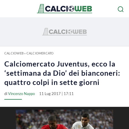
CALCIOWEB
»
CALCIOMERCATO
Calciomercato Juventus, ecco la
‘settimana da Dio’ dei bianconeri:
quattro colpi in sette giorni
di
Vincenzo Nappo
11 Lug 2017 | 17:11