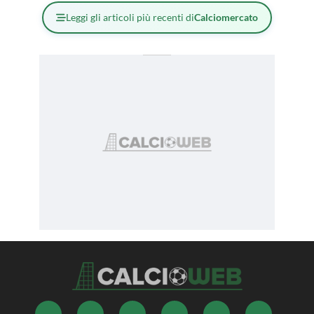
Leggi gli articoli più recenti di
Calciomercato