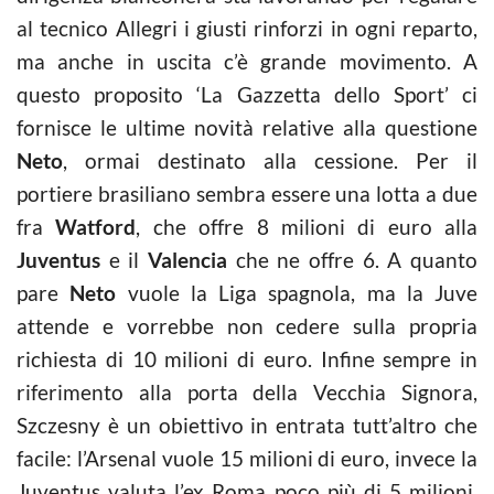
al tecnico Allegri i giusti rinforzi in ogni reparto,
ma anche in uscita c’è grande movimento. A
questo proposito ‘La Gazzetta dello Sport’ ci
fornisce le ultime novità relative alla questione
Neto
, ormai destinato alla cessione. Per il
portiere brasiliano sembra essere una lotta a due
fra
Watford
, che offre 8 milioni di euro alla
Juventus
e il
Valencia
che ne offre 6. A quanto
pare
Neto
vuole la Liga spagnola, ma la Juve
attende e vorrebbe non cedere sulla propria
richiesta di 10 milioni di euro. Infine sempre in
riferimento alla porta della Vecchia Signora,
Szczesny è un obiettivo in entrata tutt’altro che
facile: l’Arsenal vuole 15 milioni di euro, invece la
Juventus valuta l’ex Roma poco più di 5 milioni.