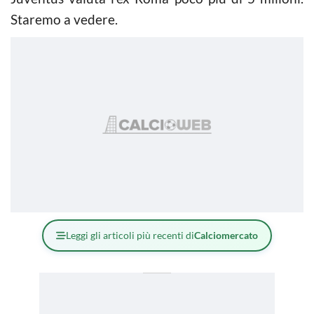
Staremo a vedere.
Leggi gli articoli più recenti di
Calciomercato