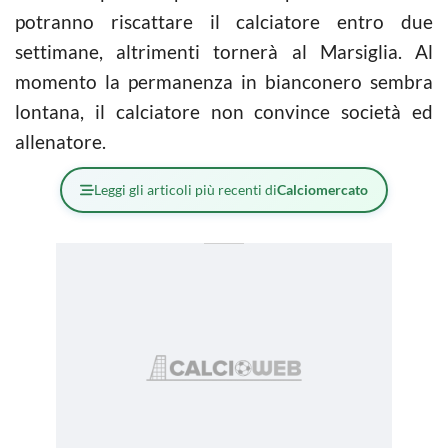
potranno riscattare il calciatore entro due
settimane, altrimenti tornerà al Marsiglia. Al
momento la permanenza in bianconero sembra
lontana, il calciatore non convince società ed
allenatore.
Leggi gli articoli più recenti di
Calciomercato