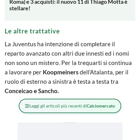
Roma) e 3 acquisti: il nuovo 11 di Thiago Motta è
stellare!
Le altre trattative
La Juventus ha intenzione di completare il
reparto avanzato con altri due innesti ed i nomi
non sono un mistero. Per la trequarti si continua
a lavorare per
Koopmeiners
dell’Atalanta, per il
ruolo di esterno a sinistra è testa a testa tra
Conceicao e Sancho.
Leggi gli articoli più recenti di
Calciomercato