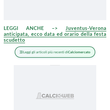
LEGGI ANCHE –>
Juventus-Verona
anticipata, ecco data ed orario della festa
scudetto
Leggi gli articoli più recenti di
Calciomercato