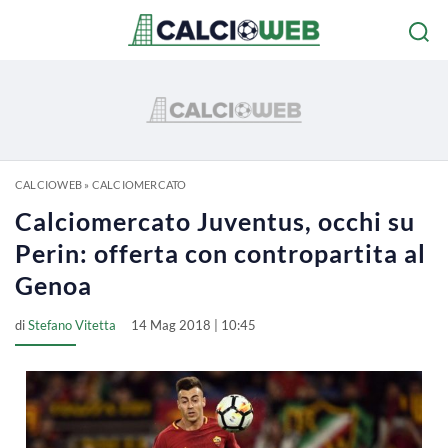
CALCIOWEB
»
CALCIOMERCATO
Calciomercato Juventus, occhi su
Perin: offerta con contropartita al
Genoa
di
Stefano Vitetta
14 Mag 2018 | 10:45