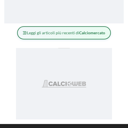
Leggi gli articoli più recenti di
Calciomercato