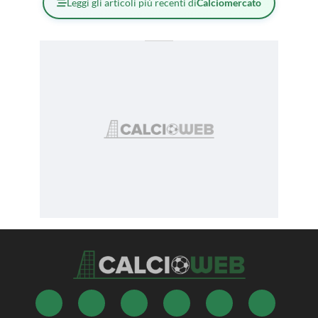
Leggi gli articoli più recenti di
Calciomercato