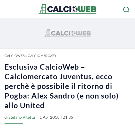
CALCIOWEB
»
CALCIOMERCATO
Esclusiva CalcioWeb –
Calciomercato Juventus, ecco
perchè è possibile il ritorno di
Pogba: Alex Sandro (e non solo)
allo United
di
Stefano Vitetta
1 Apr 2018 | 21:35