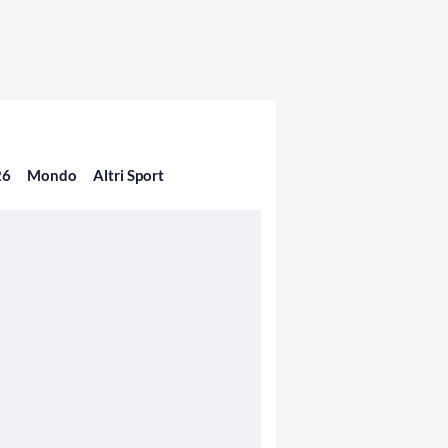
26
Mondo
Altri Sport