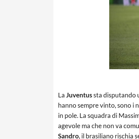
La
Juventus
sta disputando 
hanno sempre vinto, sono i ne
in pole. La squadra di Massim
agevole ma che non va comun
Sandro
, il brasiliano risch