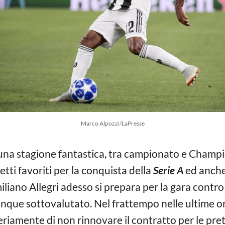
Marco Alpozzi/LaPresse
una stagione fantastica, tra campionato e Champi
tti favoriti per la conquista della
Serie A
ed anche
iliano Allegri adesso si prepara per la gara contro
que sottovalutato. Nel frattempo nelle ultime or
ia seriamente di non rinnovare il contratto per le 