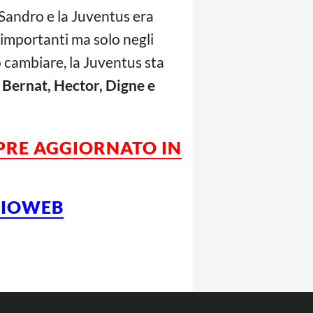
x Sandro e la Juventus era
 importanti ma solo negli
uò cambiare, la Juventus sta
 Bernat, Hector, Digne e
MPRE AGGIORNATO IN
LCIOWEB