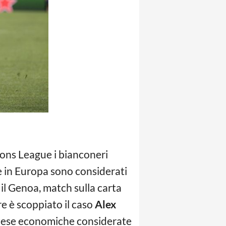
ons League i bianconeri
 in Europa sono considerati
 il Genoa, match sulla carta
e è scoppiato il caso
Alex
pretese economiche considerate