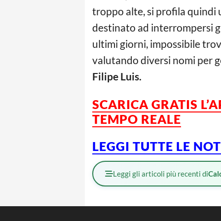
troppo alte, si profila quind
destinato ad interrompersi g
ultimi giorni, impossibile tro
valutando diversi nomi per 
Filipe Luis.
SCARICA GRATIS L’
TEMPO REALE
LEGGI TUTTE LE NO
Leggi gli articoli più recenti di
Cal