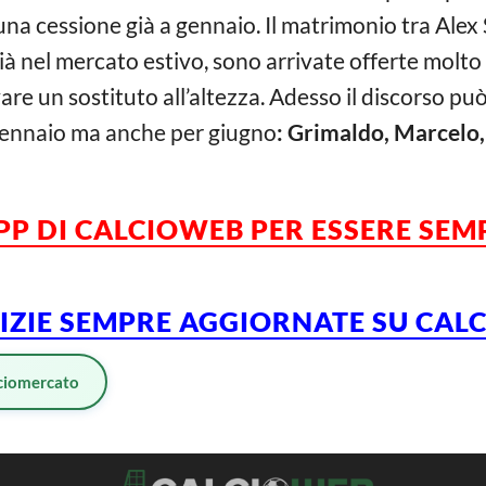
i una cessione già a gennaio. Il matrimonio tra Ale
ià nel mercato estivo, sono arrivate offerte molto
vare un sostituto all’altezza. Adesso il discorso p
gennaio ma anche per giugno
: Grimaldo, Marcelo,
APP DI CALCIOWEB PER ESSERE SE
TIZIE SEMPRE AGGIORNATE SU CA
ciomercato