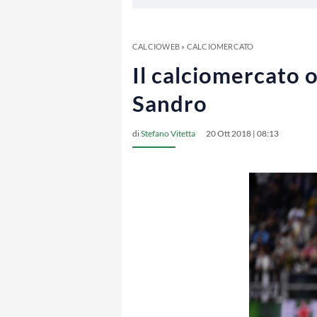
CALCIOWEB
»
CALCIOMERCATO
Il calciomercato o
Sandro
di
Stefano Vitetta
20 Ott 2018 | 08:13