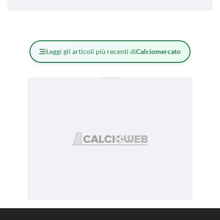
Leggi gli articoli più recenti di
Calciomercato