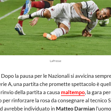
LaPresse
Dopo la pausa per le Nazionali si avvicina sempre
erie A, una partita che promette spettacolo è quell
 rinvio della partita a causa
maltempo
, la gara pe
ro per rinforzare la rosa da consegnare al tecnico
 ed avrebbe individuato in
Matteo Darmian
l’uomo