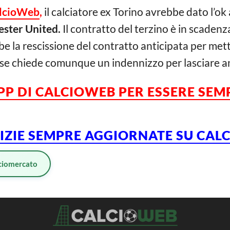
lcioWeb
,
il calciatore ex Torino avrebbe dato l’ok
ster United.
Il contratto del terzino è in scadenza 
e la rescissione del contratto anticipata per mett
glese chiede comunque un indennizzo per lasciare an
PP DI CALCIOWEB PER ESSERE SE
TIZIE SEMPRE AGGIORNATE SU CA
ciomercato