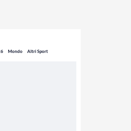
26
Mondo
Altri Sport