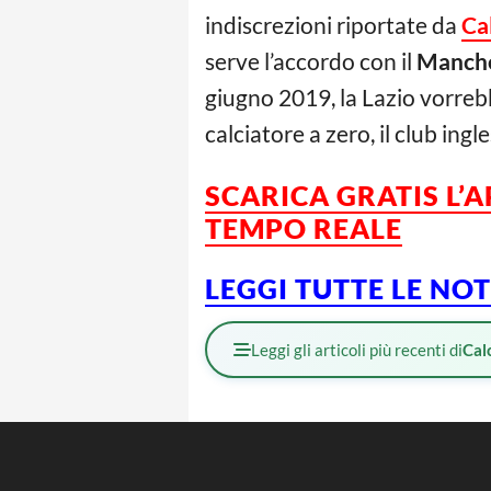
indiscrezioni riportate da
Ca
serve l’accordo con il
Manche
giugno 2019, la Lazio vorrebb
calciatore a zero, il club in
SCARICA GRATIS L’
A
TEMPO REALE
LEGGI TUTTE LE NO
Leggi gli articoli più recenti di
Cal