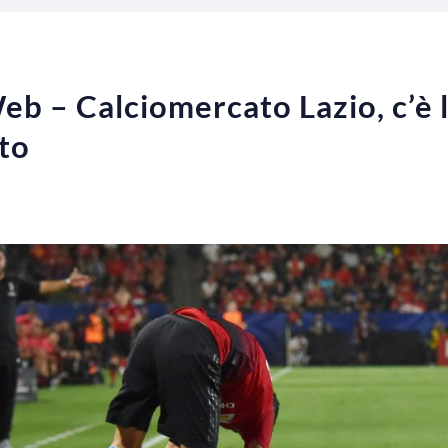
eb – Calciomercato Lazio, c’è 
nto