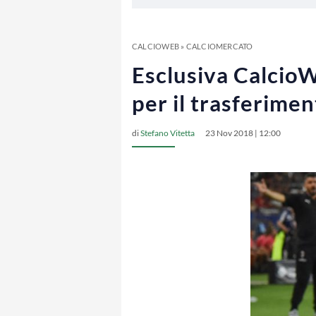
CALCIOWEB
»
CALCIOMERCATO
Esclusiva CalcioW
per il trasferime
di
Stefano Vitetta
23 Nov 2018 | 12:00