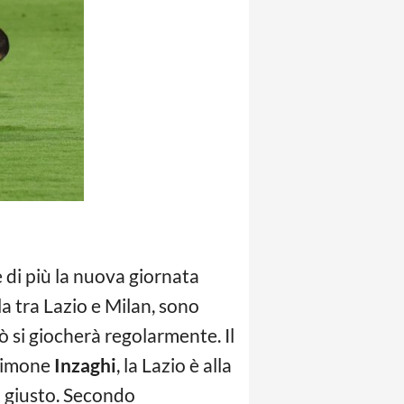
 di più la nuova giornata
a tra Lazio e Milan, sono
rò si giocherà regolarmente. Il
 Simone
Inzaghi
, la Lazio è alla
 giusto. Secondo