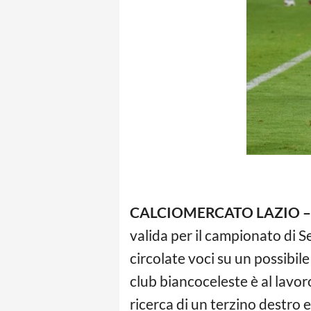
CALCIOMERCATO LAZIO –
valida per il campionato di S
circolate voci su un possibile
club biancoceleste è al lavo
ricerca di un terzino destro