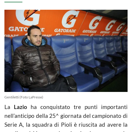
Gentiletti (Foto LaPresse)
La
Lazio
ha conquistato tre punti importanti
nell’anticipo della 25^ giornata del campionato di
Serie A, la squadra di Pioli è riuscita ad avere la