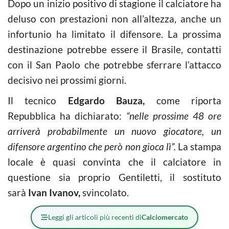
Dopo un inizio positivo di stagione il calciatore ha
deluso con prestazioni non all’altezza, anche un
infortunio ha limitato il difensore. La prossima
destinazione potrebbe essere il Brasile, contatti
con il San Paolo che potrebbe sferrare l’attacco
decisivo nei prossimi giorni.
Il tecnico
Edgardo Bauza,
come riporta
Repubblica ha dichiarato:
“nelle prossime 48 ore
arriverà probabilmente un nuovo giocatore, un
difensore argentino che però non gioca lì”.
La stampa
locale è quasi convinta che il calciatore in
questione sia proprio Gentiletti, il sostituto
sarà
Ivan Ivanov,
svincolato.
Leggi gli articoli più recenti di
Calciomercato