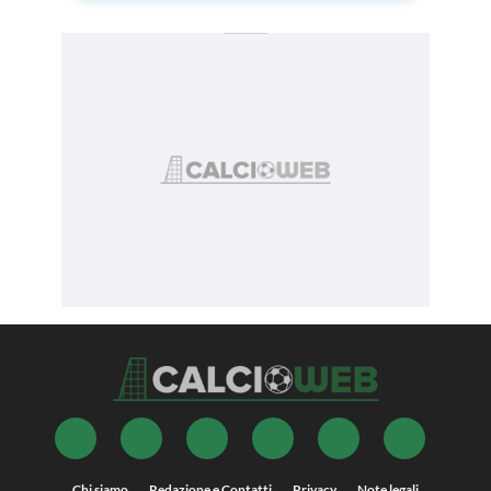
Chi siamo
Redazione e Contatti
Privacy
Note legali