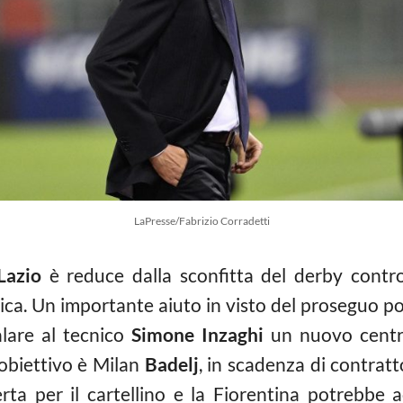
LaPresse/Fabrizio Corradetti
Lazio
è reduce dalla sconfitta del derby contro
ica. Un importante aiuto in visto del proseguo p
alare al tecnico
Simone Inzaghi
un nuovo centro
l’obiettivo è Milan
Badelj
, in scadenza di contratto
rta per il cartellino e la Fiorentina potrebbe 