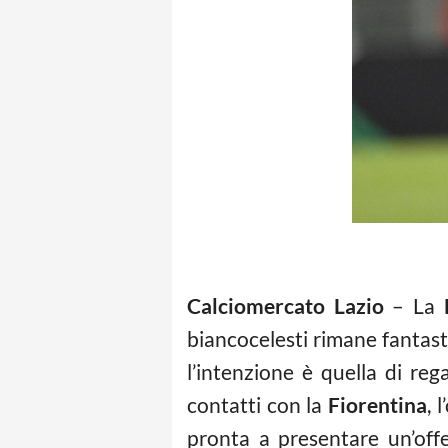
Calciomercato Lazio
– La
biancocelesti rimane fantast
l’intenzione è quella di reg
contatti con la
Fiorentina
, 
pronta a presentare un’offe