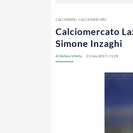
CALCIOWEB
»
CALCIOMERCATO
Calciomercato Laz
Simone Inzaghi
di
Stefano Vitetta
21 Nov 2017 | 11:29