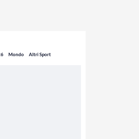
26
Mondo
Altri Sport