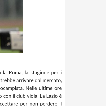
 la Roma, la stagione per i
otrebbe arrivare dal mercato,
campista. Nelle ultime ore
 con il club viola. La Lazio è
accettare per non perdere il