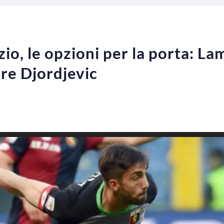
io, le opzioni per la porta: L
are Djordjevic