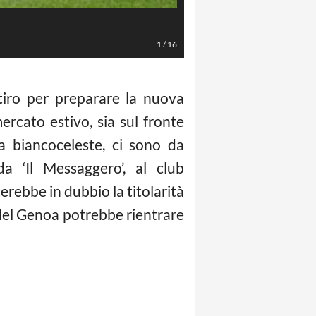
1
/
16
tiro per preparare la nuova
rcato estivo, sia sul fronte
ta biancoceleste, ci sono da
a ‘Il Messaggero’, al club
erebbe in dubbio la titolarità
el Genoa potrebbe rientrare