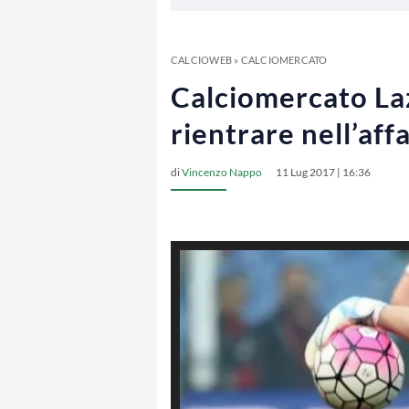
CALCIOWEB
»
CALCIOMERCATO
Calciomercato Laz
rientrare nell’aff
di
Vincenzo Nappo
11 Lug 2017 | 16:36