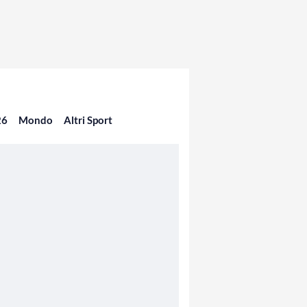
26
Mondo
Altri Sport