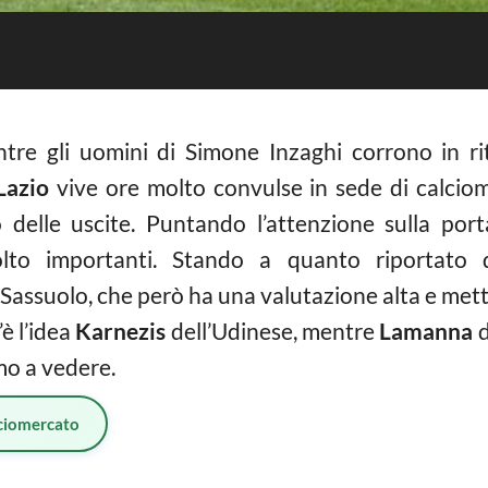
re gli uomini di Simone Inzaghi corrono in ri
azio
vive ore molto convulse in sede di calciome
 delle uscite. Puntando l’attenzione sulla por
olto importanti. Stando a quanto riportato d
Sassuolo, che però ha una valutazione alta e mett
’è l’idea
Karnezis
dell’Udinese, mentre
Lamanna
d
mo a vedere.
ciomercato