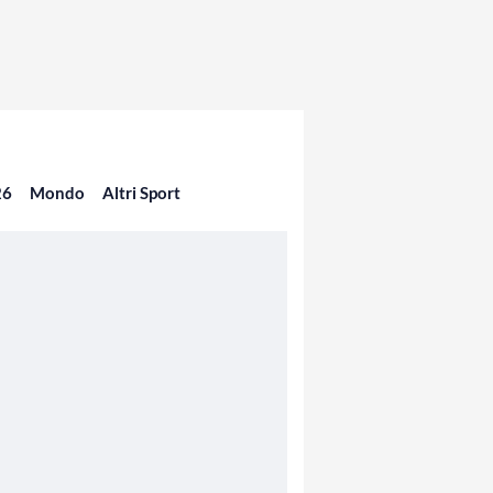
26
Mondo
Altri Sport