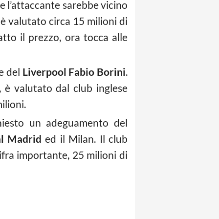
 e l’attaccante sarebbe vicino
è valutato circa 15 milioni di
atto il prezzo, ora tocca alle
te del
Liverpool Fabio Borini
.
, è valutato dal club inglese
ilioni.
chiesto un adeguamento del
l Madrid
ed il Milan. Il club
fra importante, 25 milioni di