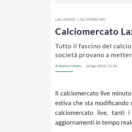
CALCIOWEB
»
CALCIOMERCATO
Calciomercato Lazi
Tutto il fascino del calci
società provano a mettere
di
Stefano Vitetta
12 Ago 2015 | 11:26
Il calciomercato live minu
estiva che sta modificando 
calciomercato live, tanti 
aggiornamenti in tempo rea