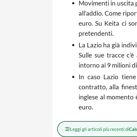
Movimenti in uscita 
all’addio. Come ripor
euro. Su Keita ci son
pretendenti.
La Lazio ha già indivi
Sulle sue tracce c’è 
intorno ai 9 milioni d
In caso Lazio tien
contratto, alla fines
inglese al momento è
euro.
Leggi gli articoli più recenti di
Cal