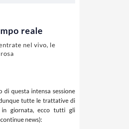
tempo reale
entrate nel vivo, le
 rosa
 di questa intensa sessione
unque tutte le trattative di
in giornata, ecco tutti gli
e continue news):