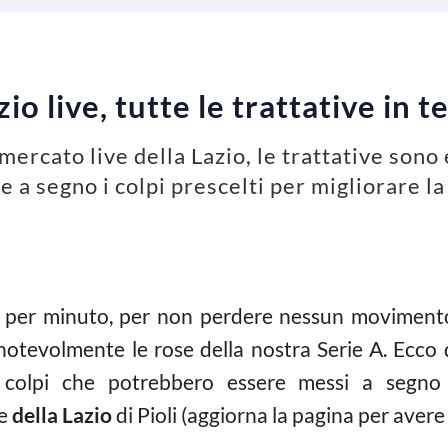
o live, tutte le trattative in 
omercato live della Lazio, le trattative sono 
 a segno i colpi prescelti per migliorare la
to per minuto, per non perdere nessun movimento
notevolmente le rose della nostra Serie A. Ecco d
i colpi che potrebbero essere messi a segno 
le
della Lazio
di Pioli (aggiorna la pagina per aver