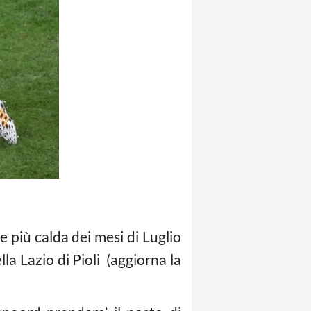
se più calda dei mesi di Luglio
la Lazio di Pioli (aggiorna la