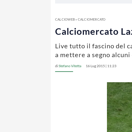
CALCIOWEB
»
CALCIOMERCATO
Calciomercato Lazi
Live tutto il fascino del 
a mettere a segno alcuni 
di
Stefano Vitetta
16 Lug 2015 | 11:23