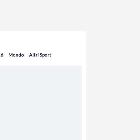
26
Mondo
Altri Sport