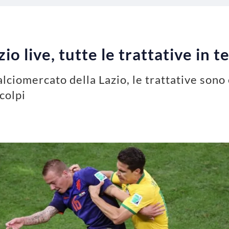
o live, tutte le trattative in 
calciomercato della Lazio, le trattative sono
colpi