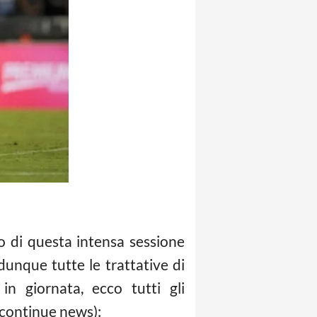
 di questa intensa sessione
unque tutte le trattative di
in giornata, ecco tutti gli
 continue news):