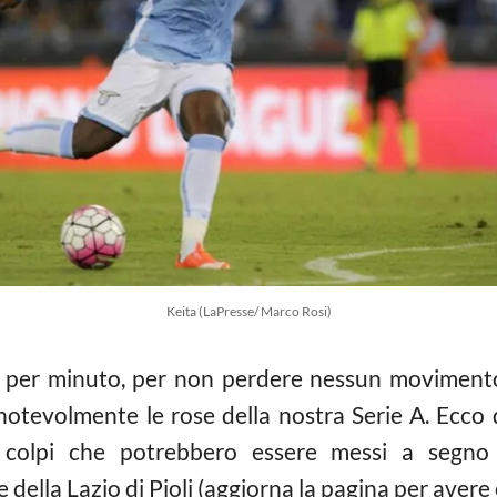
Keita (LaPresse/ Marco Rosi)
to per minuto, per non perdere nessun movimento
notevolmente le rose della nostra Serie A. Ecco d
i colpi che potrebbero essere messi a segno 
della Lazio di Pioli (aggiorna la pagina per avere