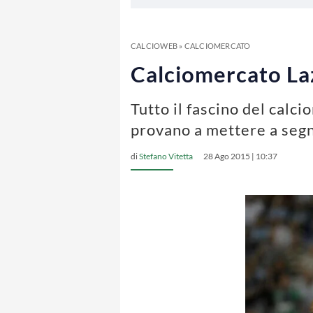
CALCIOWEB
»
CALCIOMERCATO
Calciomercato Lazi
Tutto il fascino del calci
provano a mettere a segno
di
Stefano Vitetta
28 Ago 2015 | 10:37