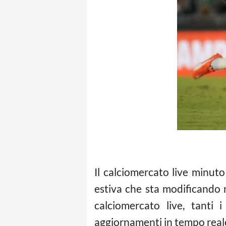
Il calciomercato live minu
estiva che sta modificando 
calciomercato live, tanti 
aggiornamenti in tempo reale 