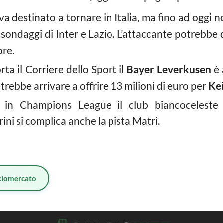
 destinato a tornare in Italia, ma fino ad oggi 
 sondaggi di Inter e Lazio. L’attaccante potrebbe
ore.
a il Corriere dello Sport il
Bayer Leverkusen
è 
rebbe arrivare a offrire 13 milioni di euro per
Kei
e in Champions League il club biancoceleste
ni si complica anche la pista Matri.
ciomercato