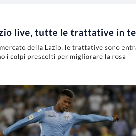
o live, tutte le trattative in 
omercato della Lazio, le trattative sono entr
 i colpi prescelti per migliorare la rosa