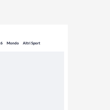
26
Mondo
Altri Sport