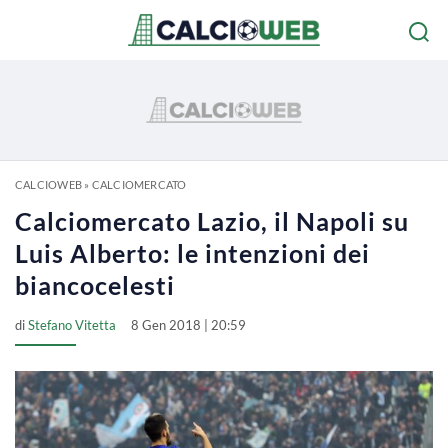
CALCIOWEB
»
CALCIOMERCATO
Calciomercato Lazio, il Napoli su
Luis Alberto: le intenzioni dei
biancocelesti
di
Stefano Vitetta
8 Gen 2018 | 20:59