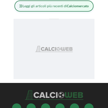
Leggi gli articoli più recenti di
Calciomercato