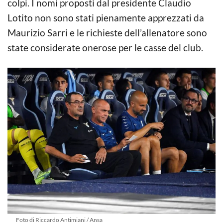
colpi. I nomi proposti dal presidente Claudio
Lotito non sono stati pienamente apprezzati da
Maurizio Sarri e le richieste dell’allenatore sono
state considerate onerose per le casse del club.
Foto di Riccardo Antimiani / Ansa