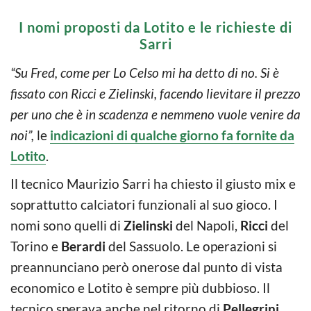
I nomi proposti da Lotito e le richieste di
Sarri
“Su Fred, come per Lo Celso mi ha detto di no. Si è
fissato con Ricci e Zielinski, facendo lievitare il prezzo
per uno che è in scadenza e nemmeno vuole venire da
noi”,
le
indicazioni di qualche giorno fa fornite da
Lotito
.
Il tecnico Maurizio Sarri ha chiesto il giusto mix e
soprattutto calciatori funzionali al suo gioco. I
nomi sono quelli di
Zielinski
del Napoli,
Ricci
del
Torino e
Berardi
del Sassuolo. Le operazioni si
preannunciano però onerose dal punto di vista
economico e Lotito è sempre più dubbioso. Il
tecnico sperava anche nel ritorno di
Pellegrini