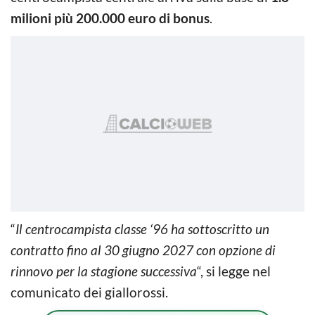
milioni più 200.000 euro di bonus
.
“
Il centrocampista classe ‘96 ha sottoscritto un
contratto fino al 30 giugno 2027 con opzione di
rinnovo per la stagione successiva
“, si legge nel
comunicato dei giallorossi.