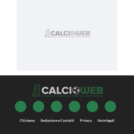
Chi siamo
Redazione e Contatti
Privacy
Note legali