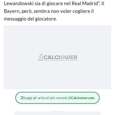
Lewandowski sia di giocare nel Real Madrid”. Il
Bayern, però, sembra non voler cogliere il
messaggio del giocatore.
Leggi gli articoli più recenti di
Calciomercato